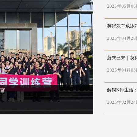
2025年05月0
英得尔车载冰
2025年04月2
蔚来已来｜英
2025年04月0
解锁N种生活
收官
2025年02月2