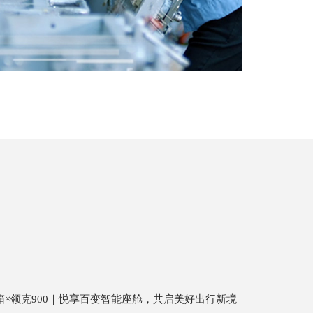
箱×领克900｜悦享百变智能座舱，共启美好出行新境