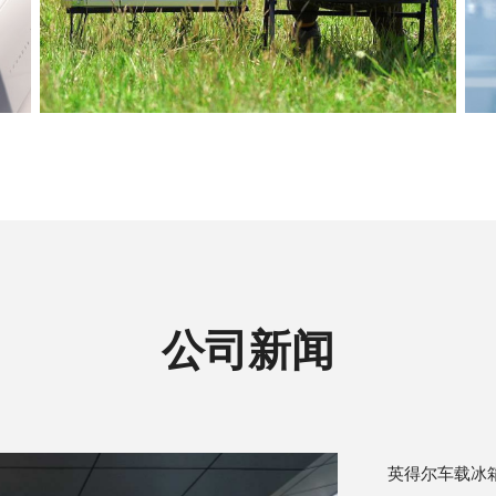
公司新闻
英得尔车载冰