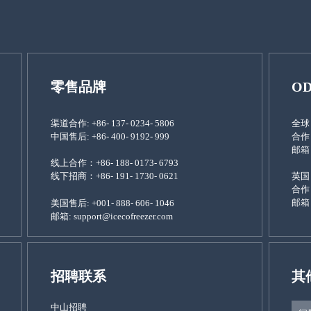
零售品牌
O
渠道合作: +86- 137- 0234- 5806
全球
中国售后: +86- 400- 9192- 999
合作：+
邮箱：
线上合作：+86- 188- 0173- 6793
线下招商：+86- 191- 1730- 0621
英国
合作：+
邮箱：
美国售后: +001- 888- 606- 1046
邮箱: support@icecofreezer.com
招聘联系
其
中山招聘