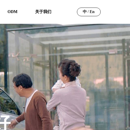
/
ODM
关于我们
中
En
好