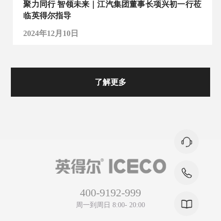
聚力同行 智领未来｜江汽集团董事长项兴初一行莅
临英得尔指导
2024年12月10日
了解更多
400-9192-999
周一到周日 8:00- 20:00