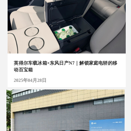
英得尔车载冰箱×东风日产N7｜解锁家庭电轿的移
动百宝箱
2025年04月28日