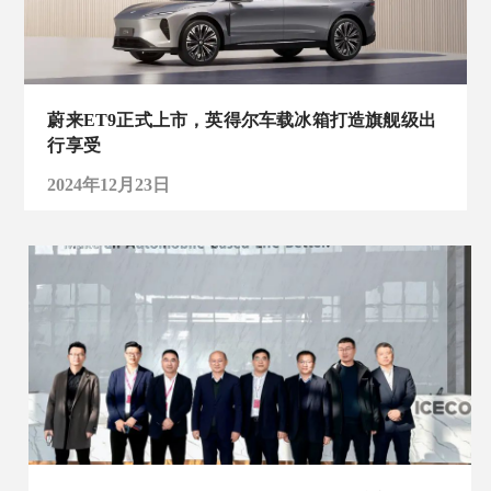
蔚来ET9正式上市，英得尔车载冰箱打造旗舰级出
行享受
2024年12月23日