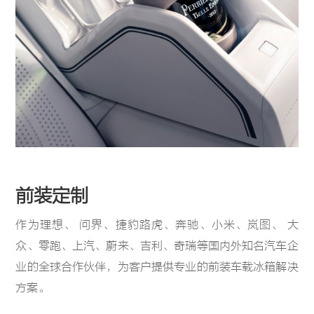
前装定制
作为理想、 问界、捷豹路虎、奔驰、小米、岚图、 大
众、零跑、上汽、蔚来、吉利、奇瑞等国内外知名汽车企
业的全球合作伙伴，为客户提供专业的前装车载冰箱解决
方案。