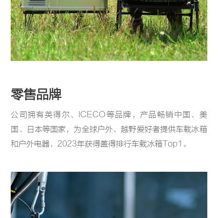
零售品牌
公司拥有英得尔、ICECO等品牌，产品畅销中国、美
国、日本等国家，为全球户外、越野爱好者提供车载冰箱
和户外电器，2023年获得盖得排行车载冰箱Top1。