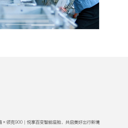
箱×领克900｜悦享百变智能座舱，共启美好出行新境