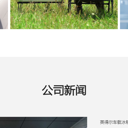
公司新闻
英得尔车载冰