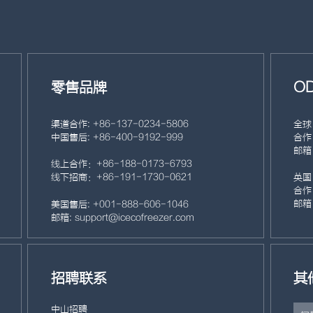
零售品牌
O
渠道合作: +86- 137- 0234- 5806
全球
中国售后: +86- 400- 9192- 999
合作：
邮箱：
线上合作：+86- 188- 0173- 6793
线下招商：+86- 191- 1730- 0621
英国
合作：
邮箱：
美国售后: +001- 888- 606- 1046
邮箱: support@icecofreezer.com
招聘联系
其
中山招聘