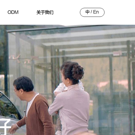
中
/
En
ODM
关于我们
好