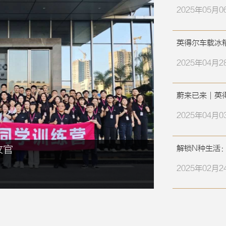
2025年05月0
英得尔车载冰
2025年04月2
蔚来已来｜英
2025年04月0
收官
解锁N种生活
2025年02月2