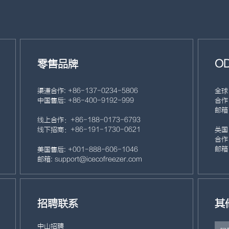
零售品牌
O
渠道合作: +86- 137- 0234- 5806
全球
中国售后: +86- 400- 9192- 999
合作：
邮箱：
线上合作：+86- 188- 0173- 6793
线下招商：+86- 191- 1730- 0621
英国
合作：
邮箱：
美国售后: +001- 888- 606- 1046
邮箱: support@icecofreezer.com
招聘联系
其
中山招聘