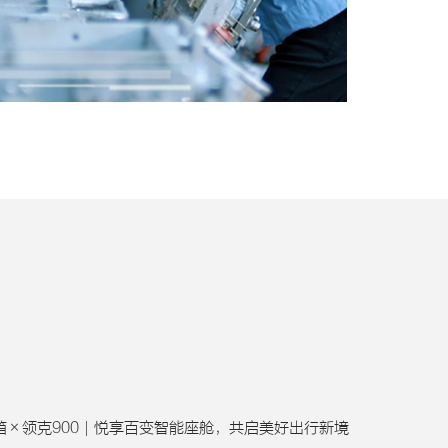
箱×领克900｜悦享百变智能座舱，共启美好出行新境