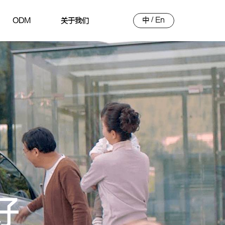
中
/
En
ODM
关于我们
好