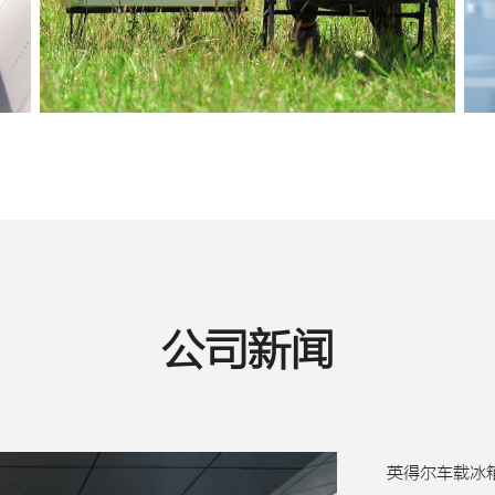
公司新闻
英得尔车载冰