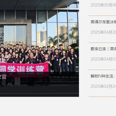
2025年05月0
英得尔车载冰
2025年04月2
蔚来已来｜英
2025年04月0
收官
解锁N种生活
2025年02月2