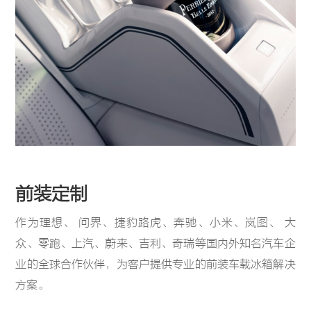
前装定制
作为理想、 问界、捷豹路虎、奔驰、小米、岚图、 大
众、零跑、上汽、蔚来、吉利、奇瑞等国内外知名汽车企
业的全球合作伙伴，为客户提供专业的前装车载冰箱解决
方案。