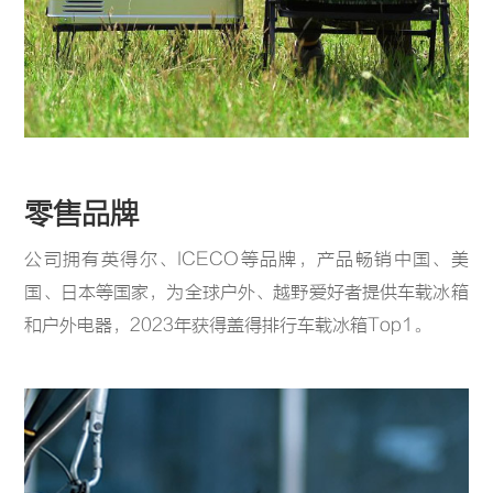
零售品牌
公司拥有英得尔、ICECO等品牌，产品畅销中国、美
国、日本等国家，为全球户外、越野爱好者提供车载冰箱
和户外电器，2023年获得盖得排行车载冰箱Top1。