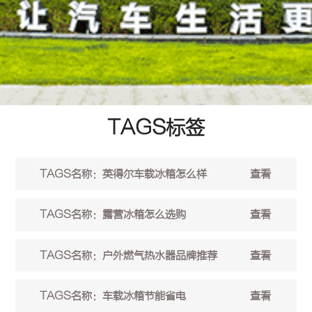
TAGS标签
TAGS名称：英得尔车载冰箱怎么样
查看
TAGS名称：露营冰箱怎么选购
查看
TAGS名称：户外燃气热水器品牌推荐
查看
TAGS名称：车载冰箱节能省电
查看