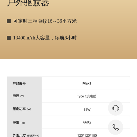
户外驱蚊器
可定时三档驱蚊16～36平方米
13400mAh大容量，续航8小时