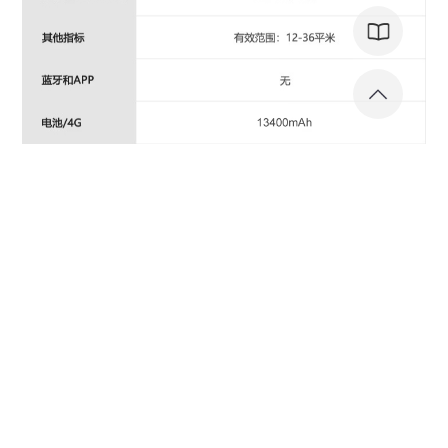
400-9192-999
周一到周日 8:00- 20:00
@ 2021 COPYRIGHT 英得尔实业（广东）股份有限公司 @ 1996-
2027 ALL RIGHTS RESERVED.
SITEMAP地图
XML地图
TAGS
地图
粤ICP备15075615号